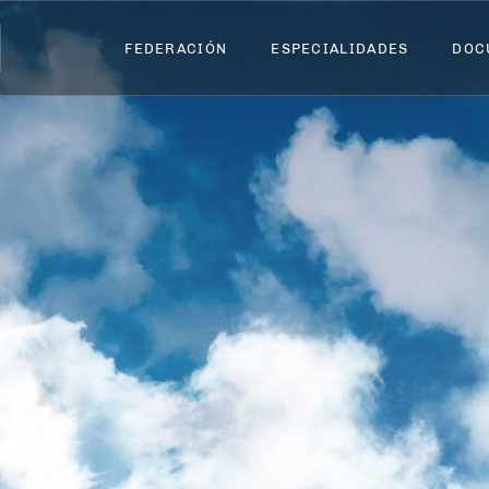
FEDERACIÓN
FEDERACIÓN
ESPECIALIDADES
ESPECIALIDADES
DOC
DOC