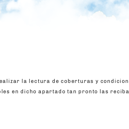
ealizar la lectura de coberturas y condicio
bles en dicho apartado tan pronto las recib