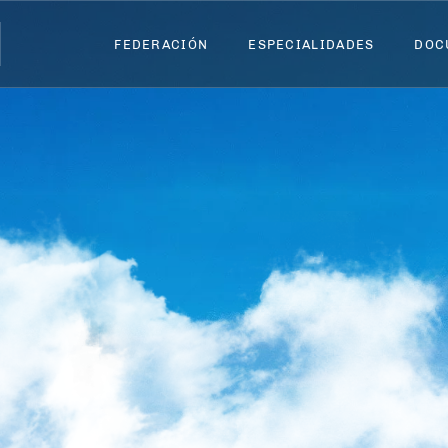
FEDERACIÓN
FEDERACIÓN
ESPECIALIDADES
ESPECIALIDADES
DOC
DOC