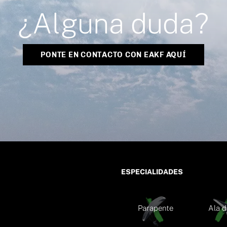
¿Alguna duda?
PONTE EN CONTACTO CON EAKF AQUÍ
ESPECIALIDADES
Parapente
Ala d