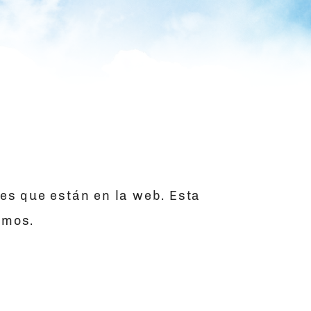
nes que están en la web. Esta
amos.