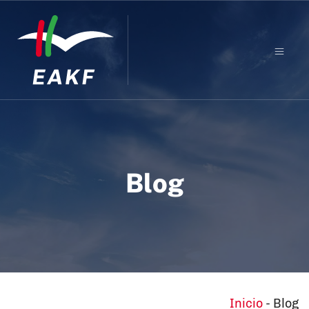
Blog
Inicio
-
Blog