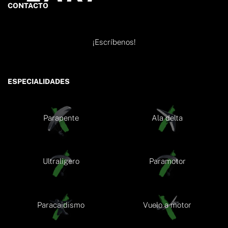
CONTACTO
¡Escríbenos!
ESPECIALIDADES
Parapente
Ala delta
Ultraligero
Paramotor
Paracaidismo
Vuelo a motor