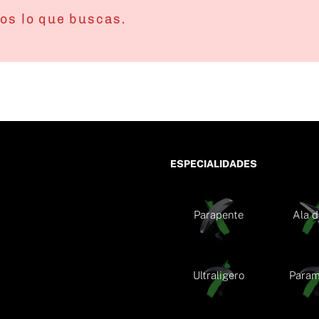
os lo que buscas.
ESPECIALIDADES
Parapente
Ala d
Ultraligero
Param