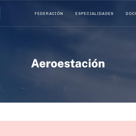
FEDERACIÓN
FEDERACIÓN
ESPECIALIDADES
ESPECIALIDADES
DOC
DOC
Aeroestación