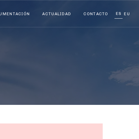
ES
ES
UMENTACIÓN
UMENTACIÓN
ACTUALIDAD
ACTUALIDAD
CONTACTO
CONTACTO
EU
EU