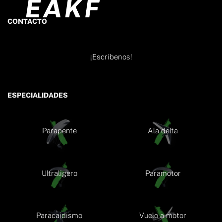
CONTACTO
¡Escríbenos!
ESPECIALIDADES
Parapente
Ala delta
Ultraligero
Paramotor
Paracaidismo
Vuelo a motor