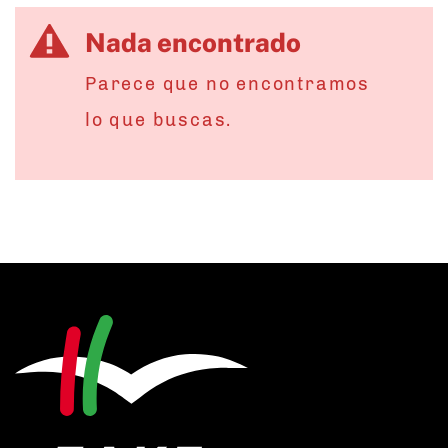
Nada encontrado
Parece que no encontramos
lo que buscas.