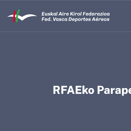
RFAEko Parape