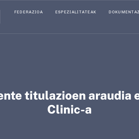
FEDERAZIOA
FEDERAZIOA
ESPEZIALITATEAK
ESPEZIALITATEAK
DOKUMENTAZ
DOKUMENTAZ
nte titulazioen araudia 
Clinic-a