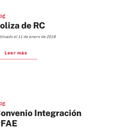
og
oliza de RC
blicado el 11 de enero de 2018
Leer más
og
onvenio Integración
RFAE