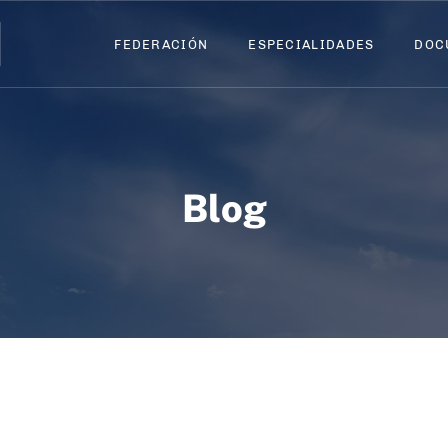
FEDERACIÓN
FEDERACIÓN
ESPECIALIDADES
ESPECIALIDADES
DOC
DOC
Blog