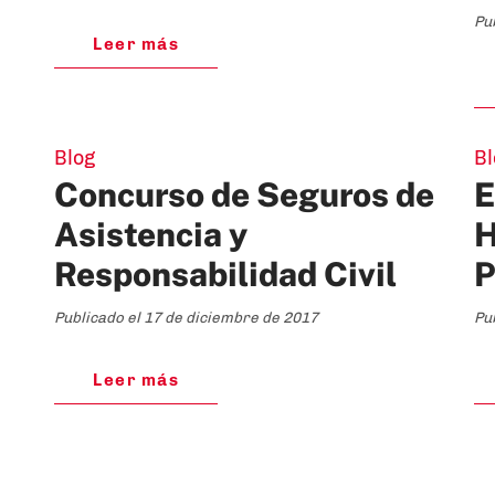
Pu
Leer más
Blog
Bl
Concurso de Seguros de
E
Asistencia y
H
Responsabilidad Civil
P
Publicado el 17 de diciembre de 2017
Pu
Leer más