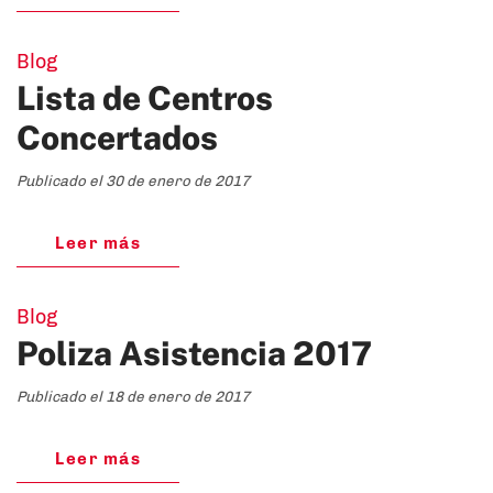
Blog
Lista de Centros
Concertados
Publicado el 30 de enero de 2017
Leer más
Blog
Poliza Asistencia 2017
Publicado el 18 de enero de 2017
Leer más