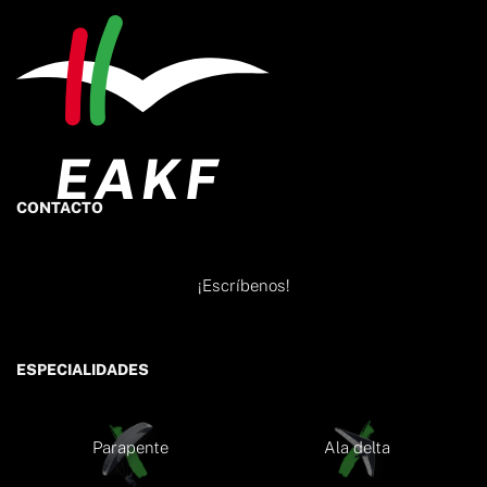
CONTACTO
¡Escríbenos!
ESPECIALIDADES
Parapente
Ala delta