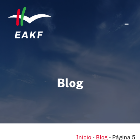
Blog
Inicio
-
Blog
-
Página 5