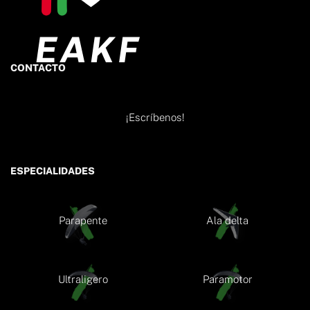
CONTACTO
¡Escríbenos!
ESPECIALIDADES
Parapente
Ala delta
Ultraligero
Paramotor