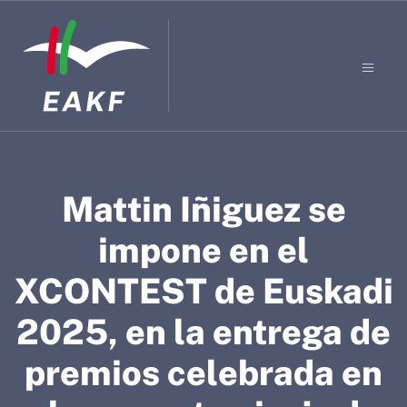
Mattin Iñiguez se
impone en el
XCONTEST de Euskadi
2025, en la entrega de
premios celebrada en