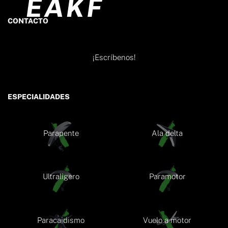
CONTACTO
¡Escríbenos!
ESPECIALIDADES
Parapente
Ala delta
Ultraligero
Paramotor
Paracaidismo
Vuelo a motor