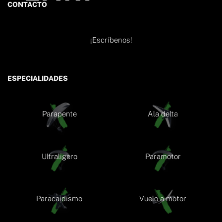
CONTACTO
¡Escríbenos!
ESPECIALIDADES
Parapente
Ala delta
Ultraligero
Paramotor
Paracaidismo
Vuelo a motor